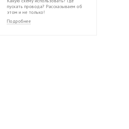
Какую схему использовать? Где
пускать провода? Рассказываем об
этом и не только!
Подробнее