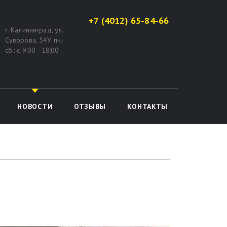
+7 (4012) 65-84-66
г. Калининград, ул.
Суворова, 54У пн.-
сб.: с 9:00 - 18:00
НОВОСТИ
ОТЗЫВЫ
КОНТАКТЫ