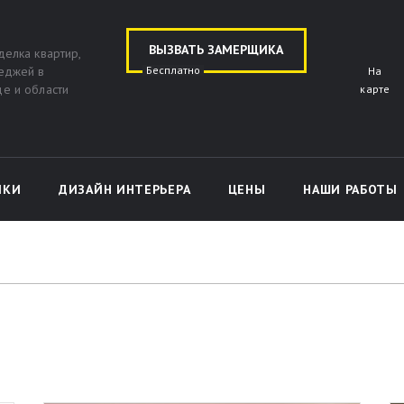
ВЫЗВАТЬ ЗАМЕРЩИКА
делка квартир,
теджей в
На
е и области
карте
ЛКИ
ДИЗАЙН ИНТЕРЬЕРА
ЦЕНЫ
НАШИ РАБОТЫ