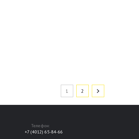
1
2
Телефон:
+7 (4012) 65-84-66