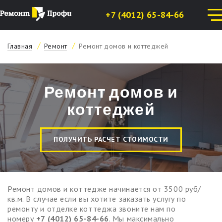
+7 (4012) 65-84-66
Главная
Ремонт
Ремонт домов и коттеджей
Ремонт домов и
коттеджей
ПОЛУЧИТЬ РАСЧЕТ СТОИМОСТИ
Ремонт домов и коттедже начинается от 3500 руб/
кв.м. В случае если вы хотите заказать услугу по
ремонту и отделке коттеджа звоните нам по
номеру
+7 (4012) 65-84-66
. Мы максимально