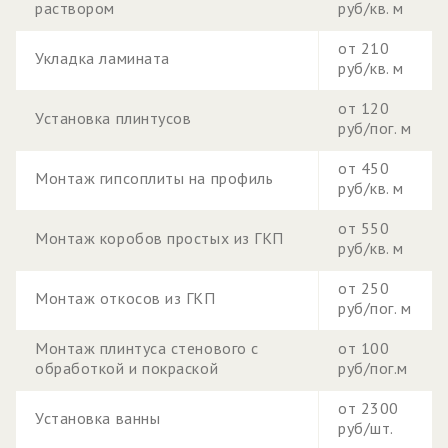
раствором
руб/кв. м
от 210
Укладка ламината
руб/кв. м
от 120
Установка плинтусов
руб/пог. м
от 450
Монтаж гипсоплиты на профиль
руб/кв. м
от 550
Монтаж коробов простых из ГКП
руб/кв. м
от 250
Монтаж откосов из ГКП
руб/пог. м
Монтаж плинтуса стенового с
от 100
обработкой и покраской
руб/пог.м
от 2300
Установка ванны
руб/шт.