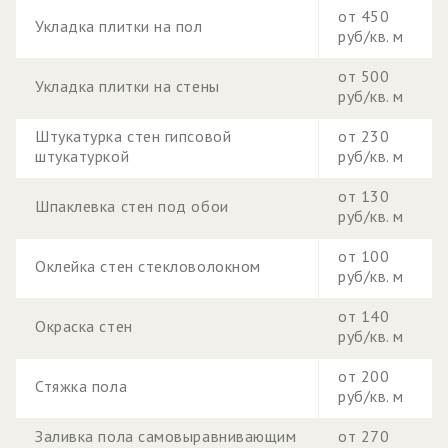
от 450
Укладка плитки на пол
руб/кв. м
от 500
Укладка плитки на стены
руб/кв. м
Штукатурка стен гипсовой
от 230
штукатуркой
руб/кв. м
от 130
Шпаклевка стен под обои
руб/кв. м
от 100
Оклейка стен стекловолокном
руб/кв. м
от 140
Окраска стен
руб/кв. м
от 200
Стяжка пола
руб/кв. м
Заливка пола самовыравнивающим
от 270