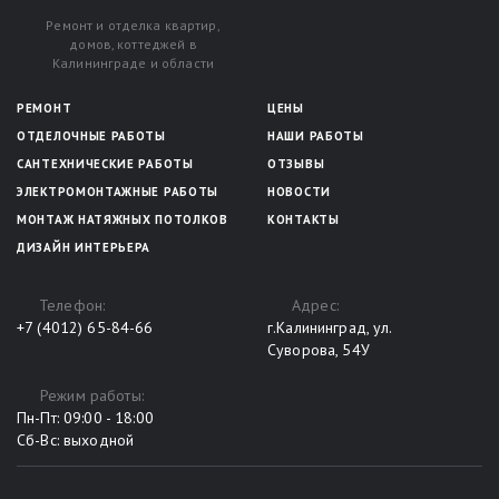
Ремонт и отделка квартир,
домов, коттеджей в
Калининграде и области
РЕМОНТ
ЦЕНЫ
ОТДЕЛОЧНЫЕ РАБОТЫ
НАШИ РАБОТЫ
САНТЕХНИЧЕСКИЕ РАБОТЫ
ОТЗЫВЫ
ЭЛЕКТРОМОНТАЖНЫЕ РАБОТЫ
НОВОСТИ
МОНТАЖ НАТЯЖНЫХ ПОТОЛКОВ
КОНТАКТЫ
ДИЗАЙН ИНТЕРЬЕРА
Телефон:
Адрес:
+7 (4012) 65-84-66
г.Калининград, ул.
Суворова, 54У
Режим работы:
Пн-Пт: 09:00 - 18:00
Сб-Вс: выходной