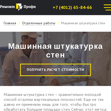
+7 (4012) 65-84-66
Главная
Отделочные работы
Машинная штукатурка стен
Машинная штукатурка
стен
ПОЛУЧИТЬ РАСЧЕТ СТОИМОСТИ
Машинная штукатурка стен – сравнительно молодой
способ отделки вертикальных плоскостей. Еще не так
давно ее применяли лишь для того, чтобы быстро
обработать большие площади стен. Сейчас этот метод